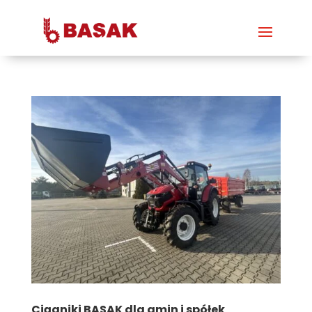
Ciągniki BASAK dla gmin i spółek