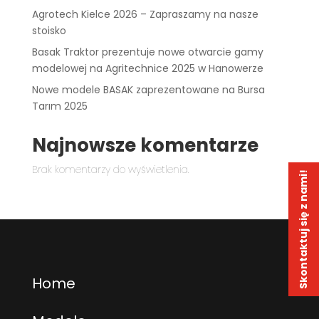
Agrotech Kielce 2026 – Zapraszamy na nasze
stoisko
Basak Traktor prezentuje nowe otwarcie gamy
modelowej na Agritechnice 2025 w Hanowerze
Nowe modele BASAK zaprezentowane na Bursa
Tarım 2025
Najnowsze komentarze
Brak komentarzy do wyświetlenia.
Skontaktuj się z nami!
Home