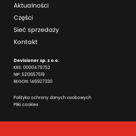
Aktualności
Części
Sieć sprzedaży
Kontakt
Devisioner sp. z o.o.
KRS: 0000479752
NIP: 5213657519
REGON:
146927330
Polityka ochrony danych osobowych
Pliki cookies