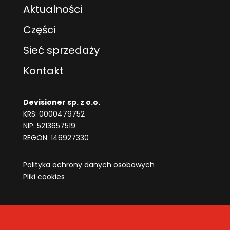
Aktualności
Części
Sieć sprzedaży
Kontakt
Devisioner sp. z o.o.
KRS: 0000479752
NIP: 5213657519
REGON:
146927330
Polityka ochrony danych osobowych
Pliki cookies