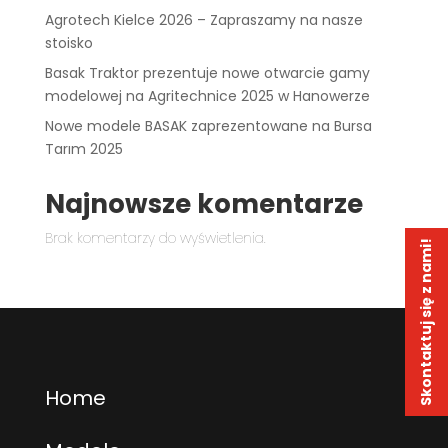
Agrotech Kielce 2026 – Zapraszamy na nasze
stoisko
Basak Traktor prezentuje nowe otwarcie gamy
modelowej na Agritechnice 2025 w Hanowerze
Nowe modele BASAK zaprezentowane na Bursa
Tarım 2025
Najnowsze komentarze
Brak komentarzy do wyświetlenia.
Skontaktuj się z nami!
Home