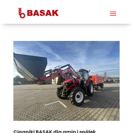
Ciągniki BASAK dla gmin i spółek